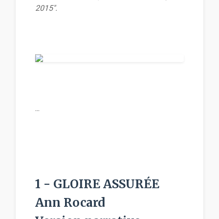
2015".
...
1 - GLOIRE ASSURÉE
Ann Rocard