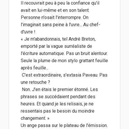
Il recouvrait peu à peu la confiance qu'il
avait en lui-même et en son talent.
Personne n'osait l'interrompre. On
l'imaginait sans peine à l'uvre... Au chef-
d'uvre !
« Je m'abandonnais, tel André Breton,
emporté par la vague surréaliste de
l'écriture automatique. Pas un bruit alentour.
Seule la plume de mon stylo grattant feuille
après feuille...
 C'est extraordinaire, s'extasia Paveau. Pas
une retouche ?
 Non. J'en étais le premier étonné. Les
phrases se succédaient pendant des
heures. Et quand je les relisais, je ne
ressentais pas le besoin du moindre
changement. »
Un ange passa sur le plateau de l'émission.