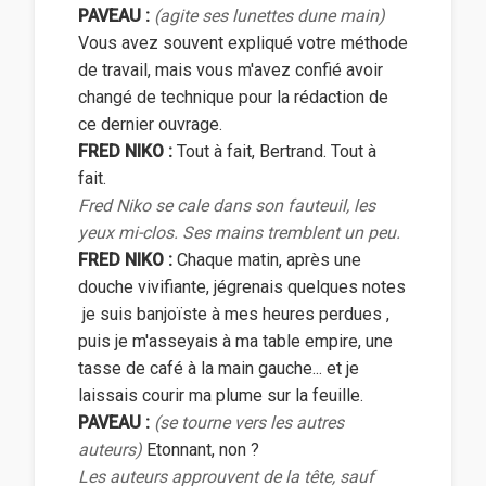
PAVEAU :
(agite ses lunettes dune main)
Vous avez souvent expliqué votre méthode
de travail, mais vous m'avez confié avoir
changé de technique pour la rédaction de
ce dernier ouvrage.
FRED NIKO :
Tout à fait, Bertrand. Tout à
fait.
Fred Niko se cale dans son fauteuil, les
yeux mi-clos. Ses mains tremblent un peu.
FRED NIKO :
Chaque matin, après une
douche vivifiante, jégrenais quelques notes
 je suis banjoïste à mes heures perdues ,
puis je m'asseyais à ma table empire, une
tasse de café à la main gauche... et je
laissais courir ma plume sur la feuille.
PAVEAU :
(se tourne vers les autres
auteurs)
Etonnant, non ?
Les auteurs approuvent de la tête, sauf