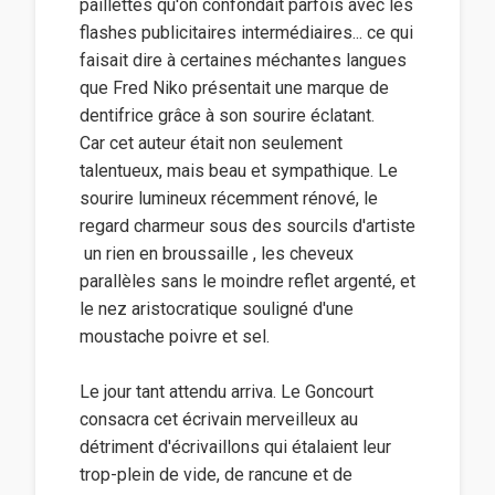
paillettes qu'on confondait parfois avec les
flashes publicitaires intermédiaires... ce qui
faisait dire à certaines méchantes langues
que Fred Niko présentait une marque de
dentifrice grâce à son sourire éclatant.
Car cet auteur était non seulement
talentueux, mais beau et sympathique. Le
sourire lumineux récemment rénové, le
regard charmeur sous des sourcils d'artiste
 un rien en broussaille , les cheveux
parallèles sans le moindre reflet argenté, et
le nez aristocratique souligné d'une
moustache poivre et sel.
Le jour tant attendu arriva. Le Goncourt
consacra cet écrivain merveilleux au
détriment d'écrivaillons qui étalaient leur
trop-plein de vide, de rancune et de