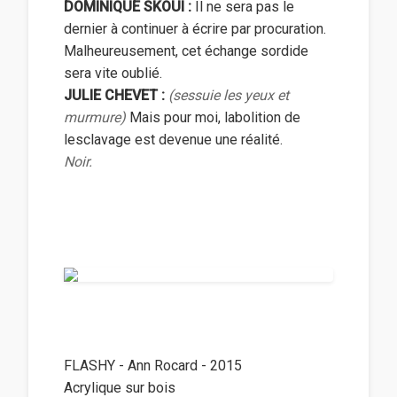
DOMINIQUE SKOUI :
Il ne sera pas le
dernier à continuer à écrire par procuration.
Malheureusement, cet échange sordide
sera vite oublié.
JULIE CHEVET :
(sessuie les yeux et
murmure)
Mais pour moi, labolition de
lesclavage est devenue une réalité.
Noir.
FLASHY - Ann Rocard - 2015
Acrylique sur bois