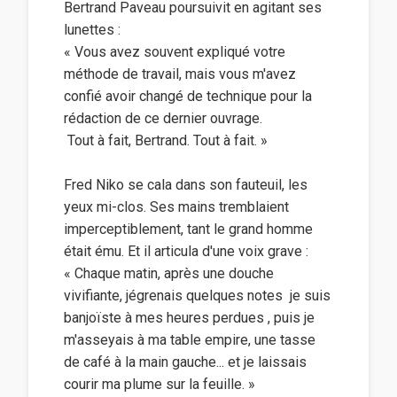
Bertrand Paveau poursuivit en agitant ses
lunettes :
« Vous avez souvent expliqué votre
méthode de travail, mais vous m'avez
confié avoir changé de technique pour la
rédaction de ce dernier ouvrage.
 Tout à fait, Bertrand. Tout à fait. »
Fred Niko se cala dans son fauteuil, les
yeux mi-clos. Ses mains tremblaient
imperceptiblement, tant le grand homme
était ému. Et il articula d'une voix grave :
« Chaque matin, après une douche
vivifiante, jégrenais quelques notes  je suis
banjoïste à mes heures perdues , puis je
m'asseyais à ma table empire, une tasse
de café à la main gauche... et je laissais
courir ma plume sur la feuille. »