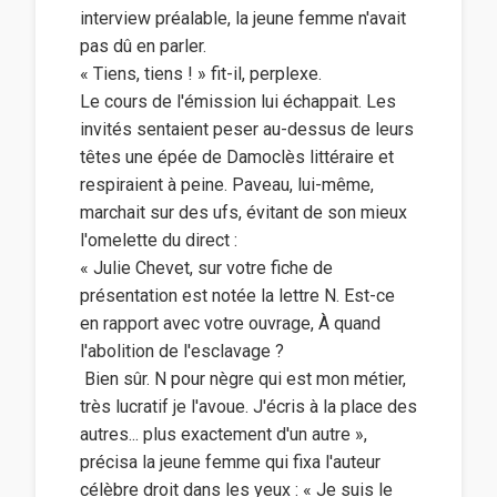
interview préalable, la jeune femme n'avait
pas dû en parler.
« Tiens, tiens ! » fit-il, perplexe.
Le cours de l'émission lui échappait. Les
invités sentaient peser au-dessus de leurs
têtes une épée de Damoclès littéraire et
respiraient à peine. Paveau, lui-même,
marchait sur des ufs, évitant de son mieux
l'omelette du direct :
« Julie Chevet, sur votre fiche de
présentation est notée la lettre N. Est-ce
en rapport avec votre ouvrage, À quand
l'abolition de l'esclavage ?
 Bien sûr. N pour nègre qui est mon métier,
très lucratif je l'avoue. J'écris à la place des
autres... plus exactement d'un autre »,
précisa la jeune femme qui fixa l'auteur
célèbre droit dans les yeux : « Je suis le