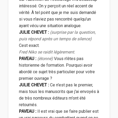
intéressé. On y perçoit un réel accent de
vérité. À tel point que je me suis demandé
si vous n'aviez pas rencontré quelqu'un
ayant vécu une situation analogue.
JULIE CHEVET :
(surprise par la question,
puis répond après un temps de silence)
Cest exact.
Fred Niko se raidit légèrement.
PAVEAU :
(étonné)
Vous n'êtes pas
historienne de formation. Pourquoi avoir
abordé ce sujet très particulier pour votre
premier ouvrage ?
JULIE CHEVET :
Ce n'est pas le premier,
mais tous les manuscrits que j'ai envoyés à
de très nombreux éditeurs m'ont été
retournés.
PAVEAU :
Il est vrai que se faire publier est
un vrai parcours du combattant quand on ne