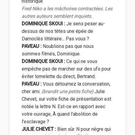
historique.
Fred Niko a les mâchoires contractées. Les
autres auteurs semblent inquiets.
DOMINIQUE SKOUI :
Je sens peser au-
dessus de nos têtes une épée de
Damoclès littéraire... Pas vous ?
PAVEAU :
Noublions pas que nous
sommes filmés, Dominique.
DOMINIQUE SKOUI :
Ce qui ne vous
empêche pas de marcher sur des ufs pour
éviter lomelette du direct, Bertrand.
PAVEAU :
Vous détournez la conversation,
cher ami.
(brandit une petite fiche)
Julie
Chevet, sur votre fiche de présentation est
notée la lettre N. Est-ce en rapport avec
votre ouvrage, À quand l'abolition de
l'esclavage ?
JULIE CHEVET :
Bien sûr. N pour nègre qui