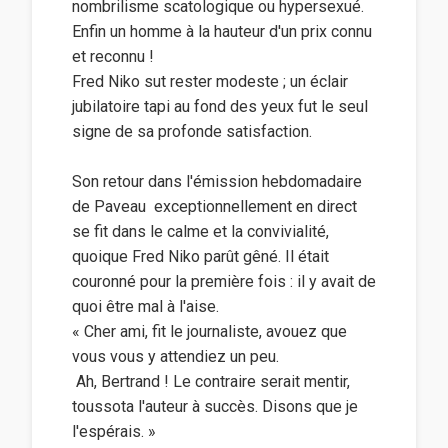
nombrilisme scatologique ou hypersexué.
Enfin un homme à la hauteur d'un prix connu
et reconnu !
Fred Niko sut rester modeste ; un éclair
jubilatoire tapi au fond des yeux fut le seul
signe de sa profonde satisfaction.
Son retour dans l'émission hebdomadaire
de Paveau  exceptionnellement en direct 
se fit dans le calme et la convivialité,
quoique Fred Niko parût gêné. Il était
couronné pour la première fois : il y avait de
quoi être mal à l'aise.
« Cher ami, fit le journaliste, avouez que
vous vous y attendiez un peu.
 Ah, Bertrand ! Le contraire serait mentir,
toussota l'auteur à succès. Disons que je
l'espérais. »