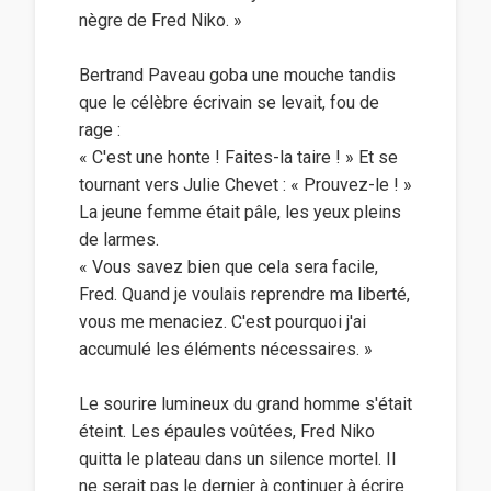
nègre de Fred Niko. »
Bertrand Paveau goba une mouche tandis
que le célèbre écrivain se levait, fou de
rage :
« C'est une honte ! Faites-la taire ! » Et se
tournant vers Julie Chevet : « Prouvez-le ! »
La jeune femme était pâle, les yeux pleins
de larmes.
« Vous savez bien que cela sera facile,
Fred. Quand je voulais reprendre ma liberté,
vous me menaciez. C'est pourquoi j'ai
accumulé les éléments nécessaires. »
Le sourire lumineux du grand homme s'était
éteint. Les épaules voûtées, Fred Niko
quitta le plateau dans un silence mortel. Il
ne serait pas le dernier à continuer à écrire