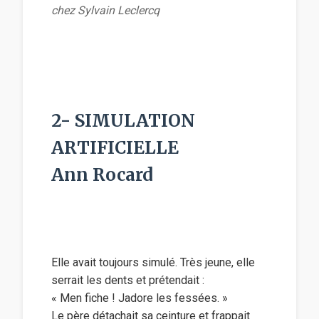
chez Sylvain Leclercq
2- SIMULATION
ARTIFICIELLE
Ann Rocard
Elle avait toujours simulé. Très jeune, elle
serrait les dents et prétendait :
« Men fiche ! Jadore les fessées. »
Le père détachait sa ceinture et frappait